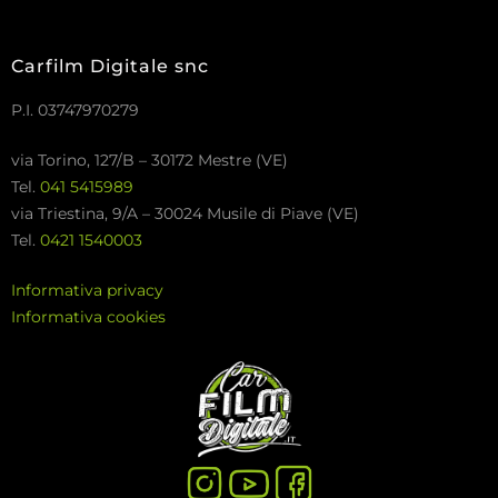
Carfilm Digitale snc
P.I. 03747970279
via Torino, 127/B – 30172 Mestre (VE)
Tel.
041 5415989
via Triestina, 9/A – 30024 Musile di Piave (VE)
Tel.
0421 1540003
Informativa privacy
Informativa cookies