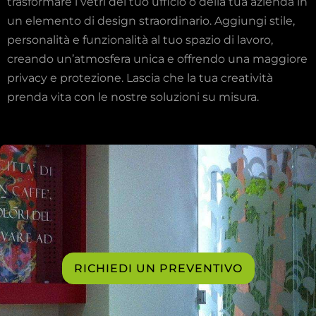
trasformare i vetri del tuo ufficio o della tua azienda in
un elemento di design straordinario. Aggiungi stile,
personalità e funzionalità al tuo spazio di lavoro,
creando un’atmosfera unica e offrendo una maggiore
privacy e protezione. Lascia che la tua creatività
prenda vita con le nostre soluzioni su misura.
RICHIEDI UN PREVENTIVO