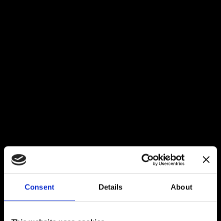
Consent
Details
About